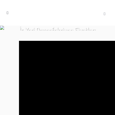
İş Yeri Dezenfeksiyon Fiyatları
Tag