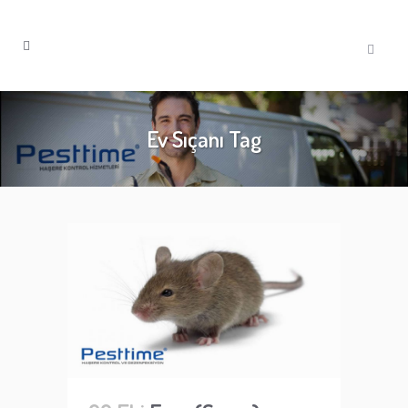
Ev Sıçanı Tag